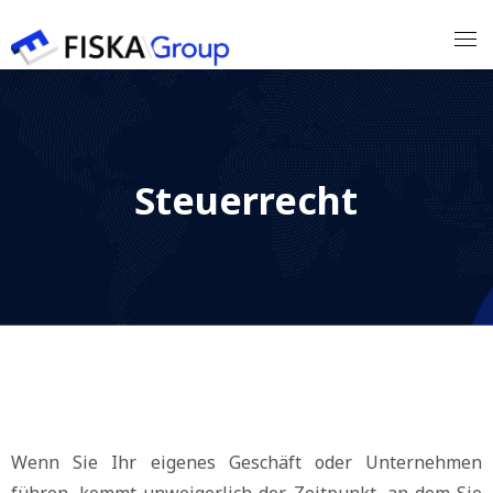
Unsere Expertisen
Steuerrecht
Unsere Klienten
Unsere Partner
Unser Team
Kontakt
Wenn Sie Ihr eigenes Geschäft oder Unternehmen