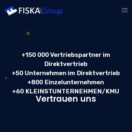
Unsere Expertisen
Unsere Klienten
+‍150 000 Vertriebspartner im
Direktvertrieb
Unsere Partner
+50 Unternehmen im Direktvertrieb
+800 Einzelunternehmen
Unser Team
+60 KLEINSTUNTERNEHMEN/KMU
Vertrauen uns
Kontakt